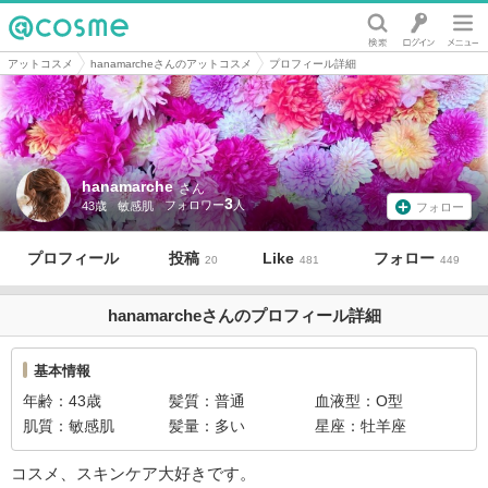
@cosme
アットコスメ
hanamarcheさんのアットコスメ
プロフィール詳細
hanamarche
さん
3
43歳
敏感肌
フォロー
プロフィール
投稿
Like
フォロー
20
481
449
hanamarcheさんのプロフィール詳細
基本情報
年齢
43歳
髪質
普通
血液型
O型
肌質
敏感肌
髪量
多い
星座
牡羊座
コスメ、スキンケア大好きです。