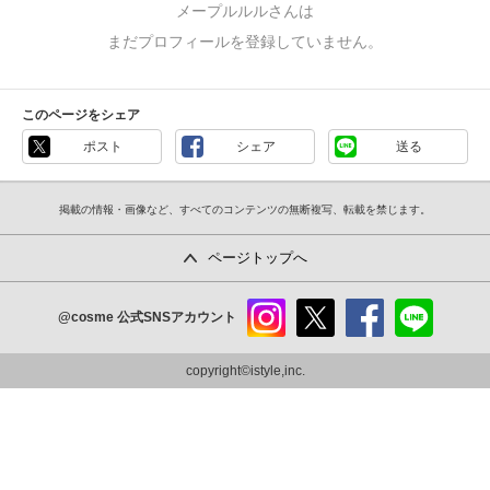
メープルルルさんは
まだプロフィールを登録していません。
このページをシェア
ポスト
シェア
送る
掲載の情報・画像など、すべてのコンテンツの無断複写、転載を禁じます。
ページトップへ
@cosme
公式SNSアカウント
instag
x
faceb
line
ram
ook
copyright©istyle,inc.