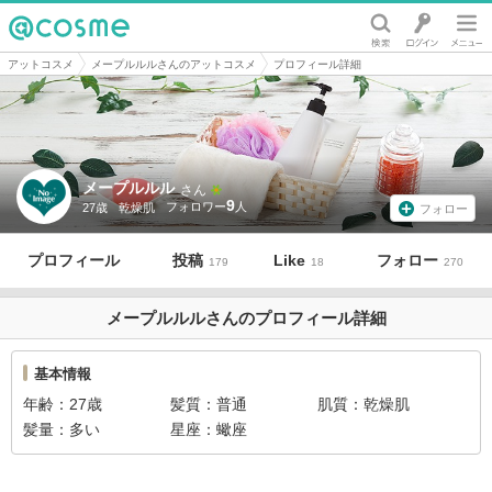
@cosme
アットコスメ
メープルルルさんのアットコスメ
プロフィール詳細
メープルルル
さん
9
27歳
乾燥肌
フォロー
プロフィール
投稿
Like
フォロー
179
18
270
メープルルルさんのプロフィール詳細
基本情報
年齢
27歳
髪質
普通
肌質
乾燥肌
髪量
多い
星座
蠍座