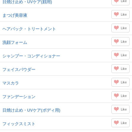
Like
日焼け止め・UVケア(顔用)
Like
まつげ美容液
Like
ヘアパック・トリートメント
Like
洗顔フォーム
Like
シャンプー・コンディショナー
Like
フェイスパウダー
Like
マスカラ
Like
ファンデーション
Like
日焼け止め・UVケア(ボディ用)
Like
フィックスミスト