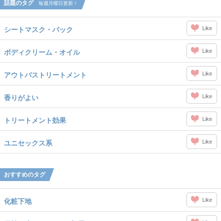
話題のタグ
毎週月曜日更新！
Like
シートマスク・パック
Like
ボディクリーム・オイル
Like
アウトバストリートメント
Like
香りがよい
Like
トリートメント効果
Like
ユニセックス系
おすすめのタグ
Like
化粧下地