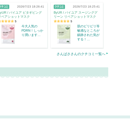
2026/7/23 18:26:41
2026/7/23 18:25:41
ByUR / バイユア ビタギビング
ByUR / バイユア スージンググ
リペアショットマスク
リーン リペアショットマスク
5
5
今大人気の
肌のピリピリ等
PDRN！しっか
敏感なところが
り潤います…
鎮静された気が
する！…
さんばささんのクチコミ一覧へ