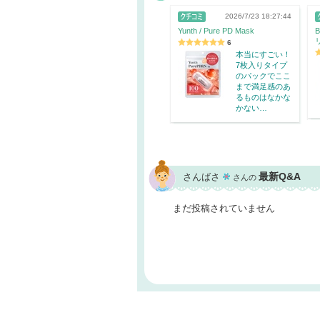
2026/7/23 18:27:44
Yunth / Pure PD Mask
6
本当にすごい！
7枚入りタイプ
のパックでここ
まで満足感のあ
るものはなかな
かない…
最新Q&A
さんばさ
さんの
まだ投稿されていません