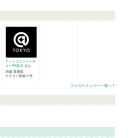
アットコスメトーキ
ョーPR担当
さん
26歳 普通肌
クチコミ投稿
0
件
フォローメンバー 一覧へ