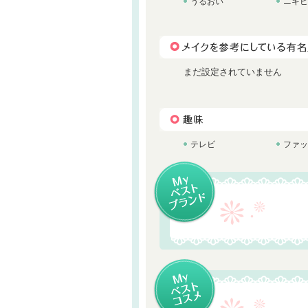
うるおい
ニキビ
まだ設定されていません
テレビ
ファッ