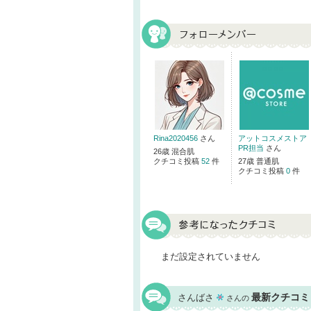
Rina2020456
さん
アットコスメストア
PR担当
さん
26歳 混合肌
クチコミ投稿
52
件
27歳 普通肌
クチコミ投稿
0
件
まだ設定されていません
最新クチコミ
さんばさ
さんの