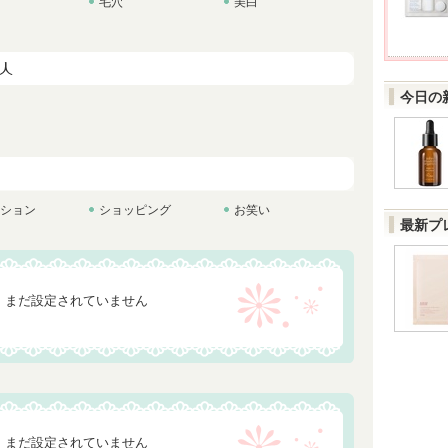
毛穴
美白
今日の
ション
ショッピング
お笑い
最新プ
まだ設定されていません
まだ設定されていません