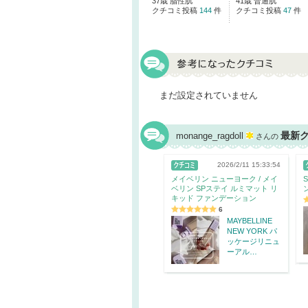
37歳 脂性肌
41歳 普通肌
クチコミ投稿
144
件
クチコミ投稿
47
件
まだ設定されていません
最新
monange_ragdoll
さんの
2026/2/11 15:33:54
メイベリン ニューヨーク / メイ
ベリン SPステイ ルミマット リ
キッド ファンデーション
6
MAYBELLINE
NEW YORK パ
ッケージリニュ
ーアル…