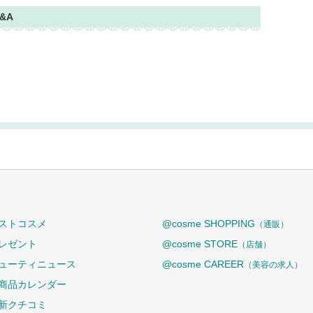
&A
ストコスメ
@cosme SHOPPING
（通販）
レゼント
@cosme STORE
（店舗）
ューティニュース
@cosme CAREER
（美容の求人）
商品カレンダー
新クチコミ