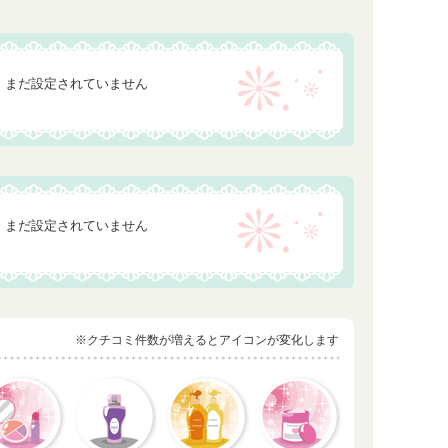
まだ設定されていません
まだ設定されていません
※クチコミ件数が増えるとアイコンが変化します