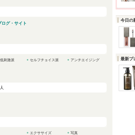
今日の
んのブログ・サイト
最新プ
低刺激派
セルフチョイス派
アンチエイジング
エクササイズ
写真