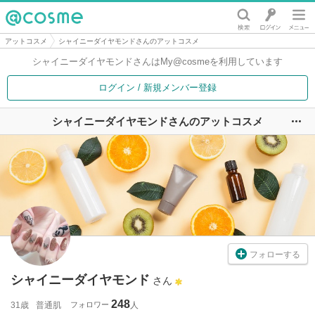
@cosme
アットコスメ
シャイニーダイヤモンドさんのアットコスメ
シャイニーダイヤモンドさんは
My@cosmeを利用しています
ログイン / 新規メンバー登録
シャイニーダイヤモンドさんのアットコスメ
ユ
フォローする
シャイニーダイヤモンド
さん
248
31歳
普通肌
フォロワー