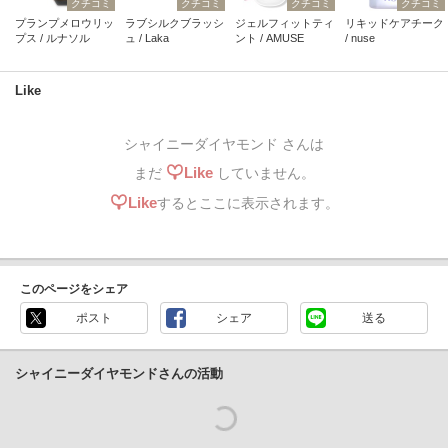
クチコミ
クチコミ
クチコミ
クチコミ
プランプメロウリッ
ラブシルクブラッシ
ジェルフィットティ
リキッドケアチーク
プス / ルナソル
ュ / Laka
ント / AMUSE
/ nuse
Like
シャイニーダイヤモンド さんは
Like
まだ
していません。
Like
するとここに表示されます。
このページをシェア
ポスト
シェア
送る
シャイニーダイヤモンドさんの活動