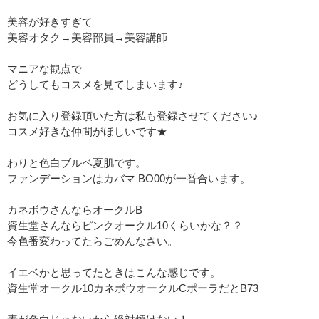
美容が好きすぎて
美容オタク→美容部員→美容講師
マニアな観点で
どうしてもコスメを見てしまいます♪
お気に入り登録頂いた方は私も登録させてください♪
コスメ好きな仲間がほしいです★
わりと色白ブルベ夏肌です。
ファンデーションはカバマ BO00が一番合います。
カネボウさんならオークルB
資生堂さんならピンクオークル10くらいかな？？
今色番変わってたらごめんなさい。
イエベかと思ってたときはこんな感じです。
資生堂オークル10カネボウオークルCポーラだとB73