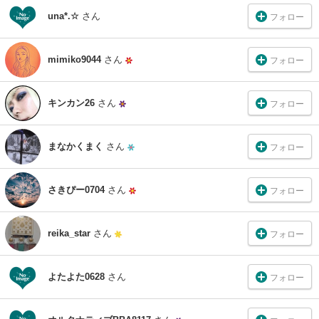
una*.☆
さん
フォロー
mimiko9044
さん
フォロー
キンカン26
さん
フォロー
まなかくまく
さん
フォロー
さきぴー0704
さん
フォロー
reika_star
さん
フォロー
よたよた0628
さん
フォロー