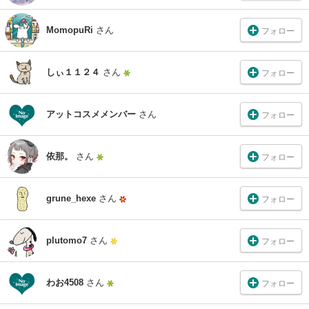
MomopuRi
さん
フォロー
しぃ１１２４
さん
フォロー
アットコスメメンバー
さん
フォロー
依那。
さん
フォロー
grune_hexe
さん
フォロー
plutomo7
さん
フォロー
わお4508
さん
フォロー