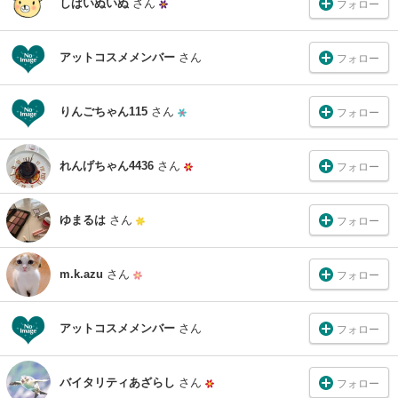
しばいぬいぬ
さん
フォロー
アットコスメメンバー
さん
フォロー
りんごちゃん115
さん
フォロー
れんげちゃん4436
さん
フォロー
ゆまるは
さん
フォロー
m.k.azu
さん
フォロー
アットコスメメンバー
さん
フォロー
バイタリティあざらし
さん
フォロー