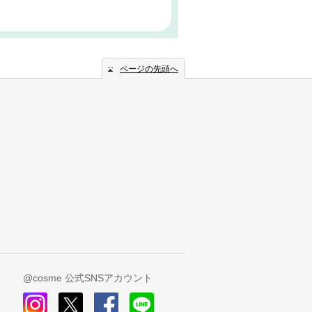
ページの先頭へ
@cosme 公式SNSアカウント