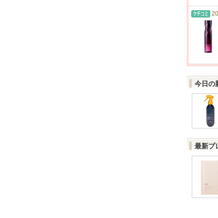
20
今日の
最新プ