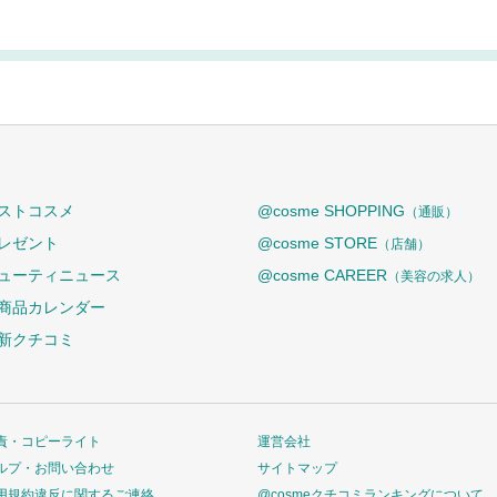
ストコスメ
@cosme SHOPPING
（通販）
レゼント
@cosme STORE
（店舗）
ューティニュース
@cosme CAREER
（美容の求人）
商品カレンダー
新クチコミ
責・コピーライト
運営会社
ルプ・お問い合わせ
サイトマップ
用規約違反に関するご連絡
@cosmeクチコミランキングについて