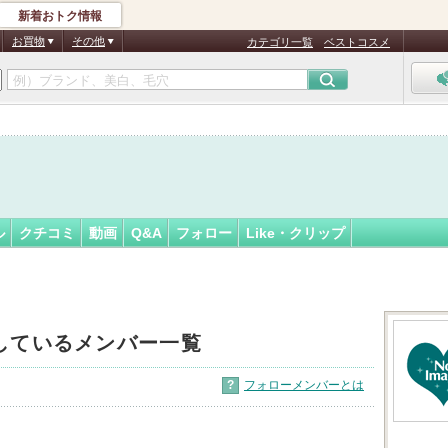
新着おトク情報
フォロー
ん
お買物
その他
カテゴリ一覧
ベストコスメ
ル
クチコミ
動画
Q&A
フォロー
Like・クリップ
しているメンバー一覧
?
フォローメンバーとは