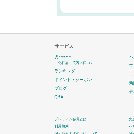
サービス
@cosme
ベ
（化粧品・美容の口コミ）
プ
ランキング
ビ
ポイント・クーポン
新
ブログ
最
Q&A
プレミアム会員とは
免
利用規約
ヘ
個人情報の取扱いについて
利