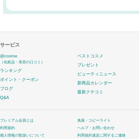
サービス
@cosme
ベストコスメ
（化粧品・美容の口コミ）
プレゼント
ランキング
ビューティニュース
ポイント・クーポン
新商品カレンダー
ブログ
最新クチコミ
Q&A
プレミアム会員とは
免責・コピーライト
利用規約
ヘルプ・お問い合わせ
個人情報の取扱いについて
利用規約違反に関するご連絡