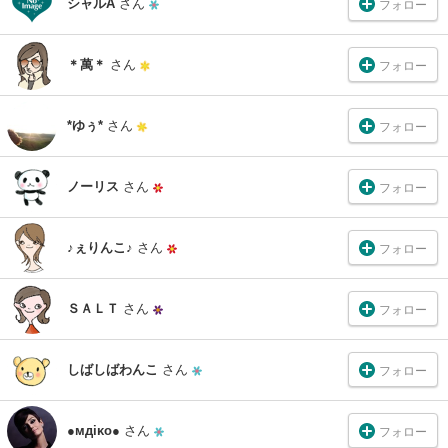
シャルA
さん
フォロー
＊萬＊
さん
フォロー
*ゆぅ*
さん
フォロー
ノーリス
さん
フォロー
♪ぇりんこ♪
さん
フォロー
ＳＡＬＴ
さん
フォロー
しばしばわんこ
さん
フォロー
●мдiκo●
さん
フォロー