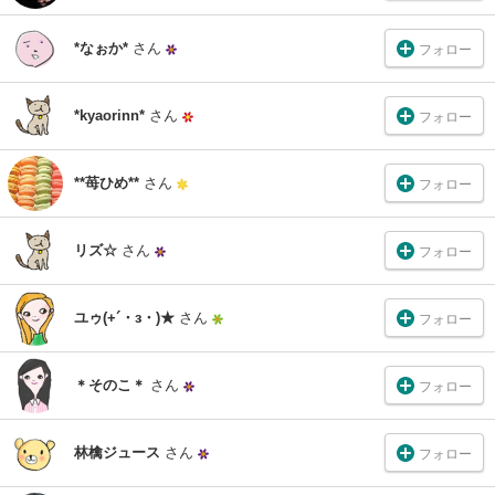
*なぉか*
さん
フォロー
*kyaorinn*
さん
フォロー
**苺ひめ**
さん
フォロー
リズ☆
さん
フォロー
ユゥ(+´・з・)★
さん
フォロー
＊そのこ＊
さん
フォロー
林檎ジュース
さん
フォロー