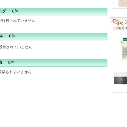
ログ
0件
だ投稿されていません
【毎月 
A
0件
だ投稿されていません
画
0件
投稿されていません