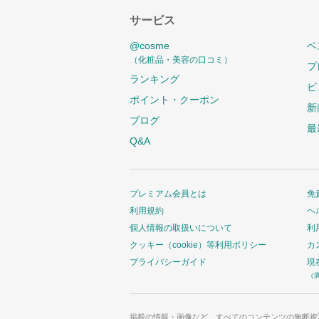
サービス
@cosme
ベ
（化粧品・美容の口コミ）
プ
ランキング
ビ
ポイント・クーポン
新
ブログ
最
Q&A
プレミアム会員とは
免
利用規約
ヘ
個人情報の取扱いについて
利
クッキー（cookie）等利用ポリシー
カ
プライバシーガイド
現
（
掲載の情報・画像など、すべてのコンテンツの無断複