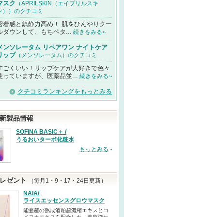
マスク
（APRILSKIN（エイプリルスキ
ン））のクチコミ
密着感と鎮静力高め！ 肌をひんやりクー
ルダウンして、もちペタ...
続きをみる
メンソレータム リペアワン ナイトケア
リップ
（メンソレータム）のクチコミ
すごくいい！リップケアが大好きで色々
使っていますが、医薬品並...
続きをみる
クチコミランキングをもっとみる
新製品情報
SOFINA BASIC＋ /
うるおいターボ化粧水
もっとみる
レゼント
（毎月1・9・17・24日更新）
NAIA/
ライスエッセンスグロウマスク
能登産の熟成酒粕超濃縮エキスとコ