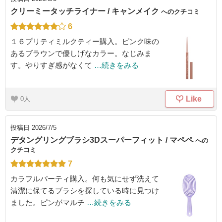
クリーミータッチライナー / キャンメイク
へのクチコミ
6
１６プリティミルクティー購入。ピンク味の
あるブラウンで優しげなカラー。なじみま
す。やりすぎ感がなくて
…続きをみる
Like
0
投稿日
2026/7/5
デタングリングブラシ3Dスーパーフィット / マペペ
への
クチコミ
7
カラフルパーティ購入。何も気にせず洗えて
清潔に保てるブラシを探している時に見つけ
ました。ピンがマルチ
…続きをみる