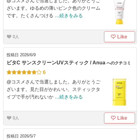
@コスメさんで当選しました。ありがとうご
ざいます。ゆるめの薄いピンク色のクリーム
です。たくさんつける
…続きをみる
Like
0
投稿日
2026/6/9
ビタC サンスクリーンUVスティック / Anua
へのクチコミ
6
@コスメさんで当選しました。ありがとうご
ざいます。見た目がかわいい、スティックタ
イプで手が汚れないか
…続きをみる
Like
0
投稿日
2026/5/7