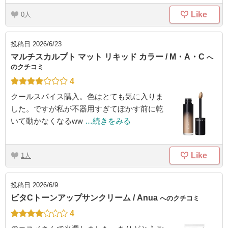
Like
0
投稿日
2026/6/23
マルチスカルプト マット リキッド カラー / M・A・C
へ
のクチコミ
4
クールスパイス購入。色はとても気に入りま
した。ですが私が不器用すぎてぼかす前に乾
いて動かなくなるww
…続きをみる
Like
1
投稿日
2026/6/9
ビタCトーンアップサンクリーム / Anua
へのクチコミ
4