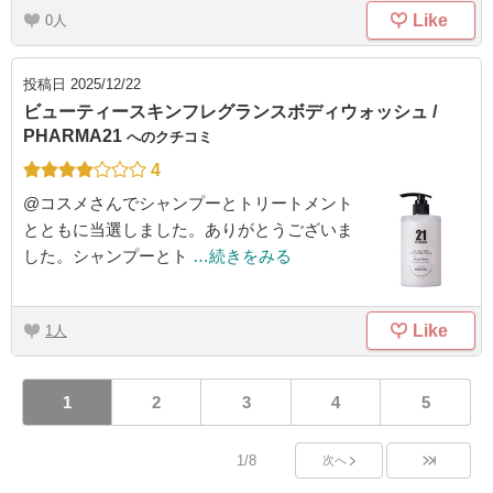
Like
0
投稿日
2025/12/22
ビューティースキンフレグランスボディウォッシュ /
PHARMA21
へのクチコミ
4
@コスメさんでシャンプーとトリートメント
とともに当選しました。ありがとうございま
した。シャンプーとト
…続きをみる
Like
1
1
2
3
4
5
1/8
次へ