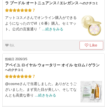
ラ プードル オートニュアンス / エレガンス
へのクチコミ
7
アットコスメさんでオンライン購入ができる
ようになったのでⅥ（６番）購入。セミマッ
ト。公式の言葉通り「
…続きをみる
Like
0
投稿日
2026/3/5
アベイユ ロイヤル ウォータリー オイル セロム / ゲラン
へのクチコミ
7
@cosmeさんで当選しました。ありがとうご
ざいました。まず見た目が美しい、そしてな
んとも高貴な香り
…続きをみる