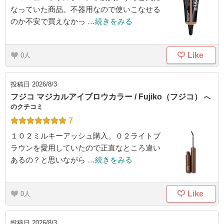
なっていた商品。不器用なので使いこなせる
のか不安で買えなかっ
…続きをみる
Like
0
投稿日
2026/8/3
フジコ マジカルアイブロウカラー / Fujiko（フジコ）
へ
のクチコミ
7
１０２ミルキーアッシュ購入。０２ライトブ
ラウンを愛用していたので正直なところ違い
あるの？と思いながら
…続きをみる
Like
0
投稿日
2026/8/3