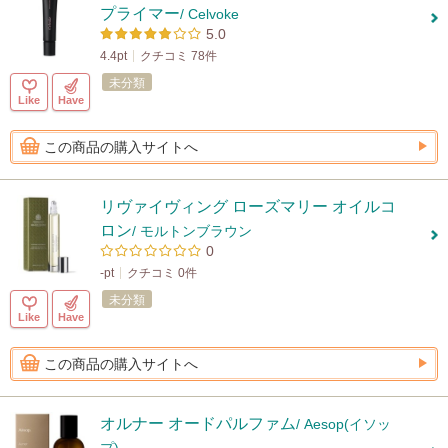
プライマー
/ Celvoke
5.0
4.4pt
クチコミ 78件
未分類
Like
Have
この商品の購入サイトへ
リヴァイヴィング ローズマリー オイルコ
ロン
/ モルトンブラウン
0
-pt
クチコミ 0件
未分類
Like
Have
この商品の購入サイトへ
オルナー オードパルファム
/ Aesop(イソッ