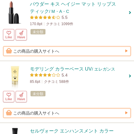
パウダー キス ヘイジー マット リップス
ティック
/ M・A・C
5.5
170.8pt
クチコミ 1099件
未分類
Like
Have
この商品の購入サイトへ
モデリング カラーベース UV
/ エレガンス
5.4
85.6pt
クチコミ 588件
未分類
Like
Have
この商品の購入サイトへ
セルヴォーク エンハンスメント カラー