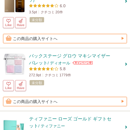
プ)
6.0
3.5pt
クチコミ 20件
未分類
Like
Have
この商品の購入サイトへ
バックステージ グロウ マキシマイザー
パレット
/ ディオール
5.8
272.9pt
クチコミ 1779件
未分類
Like
Have
この商品の購入サイトへ
ティファニー ローズ ゴールド ギフトセ
ット
/ ティファニー