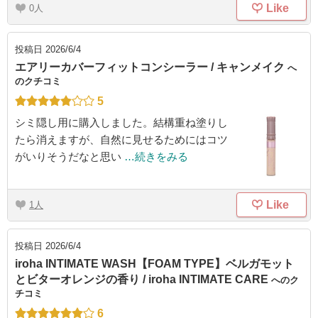
Like
0
投稿日
2026/6/4
エアリーカバーフィットコンシーラー / キャンメイク
へ
のクチコミ
5
シミ隠し用に購入しました。結構重ね塗りし
たら消えますが、自然に見せるためにはコツ
がいりそうだなと思い
…続きをみる
Like
1
投稿日
2026/6/4
iroha INTIMATE WASH【FOAM TYPE】ベルガモット
とビターオレンジの香り / iroha INTIMATE CARE
へのク
チコミ
6