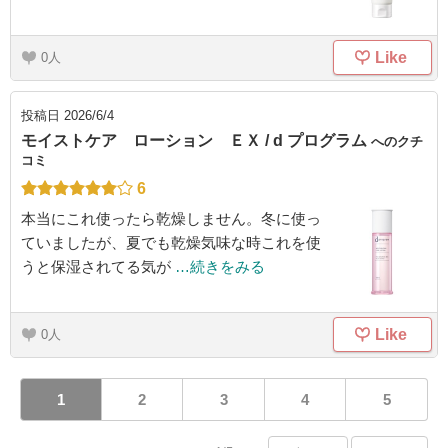
Like
0
投稿日
2026/6/4
モイストケア ローション ＥＸ / d プログラム
へのクチ
コミ
6
本当にこれ使ったら乾燥しません。冬に使っ
ていましたが、夏でも乾燥気味な時これを使
うと保湿されてる気が
…続きをみる
Like
0
1
2
3
4
5