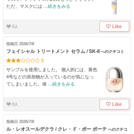
ただ、マスクには
…続きをみる
Like
0
投稿日
2026/7/8
フェイシャル トリートメント セラム / SK-II
へのクチコミ
3
サンプルを使用しました。 個人的には、黄色
4号などの添加物が入っているのが気になっ
てしまいました。保
…続きをみる
Like
0
投稿日
2026/7/8
ル・レオスールデクラ / クレ・ド・ポー ボーテ
へのクチコ