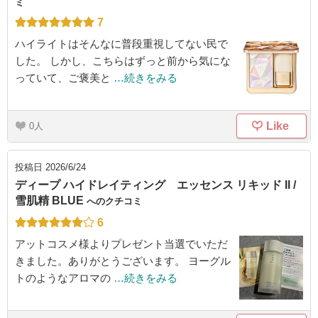
ミ
7
ハイライトはそんなに普段重視してない民で
した。 しかし、こちらはずっと前から気にな
っていて、ご褒美と
…続きをみる
Like
0
投稿日
2026/6/24
ディープ ハイドレイティング エッセンス リキッド II /
雪肌精 BLUE
へのクチコミ
6
アットコスメ様よりプレゼント当選でいただ
きました。ありがとうございます。 ヨーグル
トのようなアロマの
…続きをみる