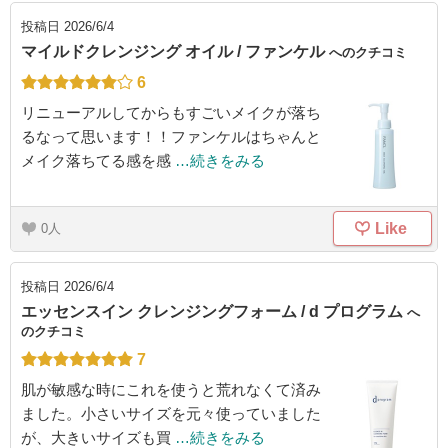
投稿日
2026/6/4
マイルドクレンジング オイル / ファンケル
へのクチコミ
6
リニューアルしてからもすごいメイクが落ち
るなって思います！！ファンケルはちゃんと
メイク落ちてる感を感
…続きをみる
Like
0
投稿日
2026/6/4
エッセンスイン クレンジングフォーム / d プログラム
へ
のクチコミ
7
肌が敏感な時にこれを使うと荒れなくて済み
ました。小さいサイズを元々使っていました
が、大きいサイズも買
…続きをみる