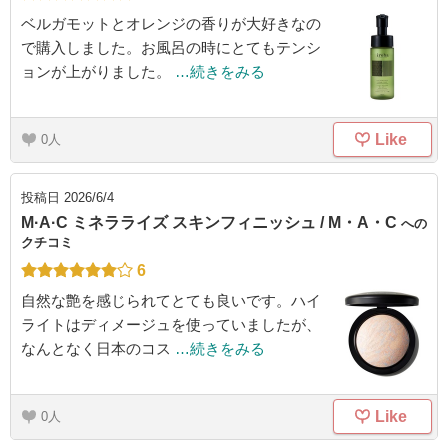
ベルガモットとオレンジの香りが大好きなの
で購入しました。お風呂の時にとてもテンシ
ョンが上がりました。
…続きをみる
Like
0
投稿日
2026/6/4
M·A·C ミネラライズ スキンフィニッシュ / M・A・C
への
クチコミ
6
自然な艶を感じられてとても良いです。ハイ
ライトはディメージュを使っていましたが、
なんとなく日本のコス
…続きをみる
Like
0