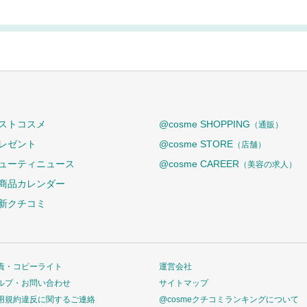
ストコスメ
@cosme SHOPPING
（通販）
レゼント
@cosme STORE
（店舗）
ューティニュース
@cosme CAREER
（美容の求人）
商品カレンダー
新クチコミ
責・コピーライト
運営会社
ルプ・お問い合わせ
サイトマップ
用規約違反に関するご連絡
@cosmeクチコミランキングについて