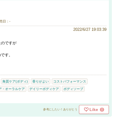
売日：-
2022/6/27 19:03:39
たのですが
のです。
角質ケア(ボディ)
香りがよい
コストパフォーマンス
ア・オーラルケア
デイリーボディケア
ボディソープ
Like
0
参考にしたい！ありがとう