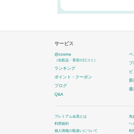
サービス
@cosme
ベ
（化粧品・美容の口コミ）
プ
ランキング
ビ
ポイント・クーポン
新
ブログ
最
Q&A
プレミアム会員とは
免
利用規約
ヘ
個人情報の取扱いについて
利