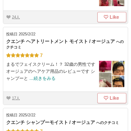
Like
24
投稿日
2025/2/22
クエンチ ヘアトリートメント モイスト / オージュア
への
クチコミ
7
まるでフェイスクリーム！？ 32歳の男性です
オージュアのヘアケア用品のレビューです シ
ャンプーと
…続きをみる
Like
17
投稿日
2025/2/22
クエンチ シャンプーモイスト / オージュア
へのクチコミ