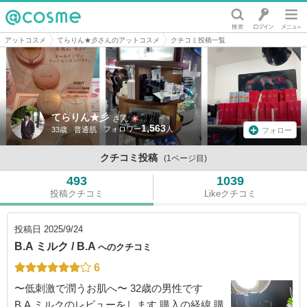
@cosme
アットコスメ
てらりん★彡さんのアットコスメ
クチコミ投稿一覧
てらりん★彡
さん
1,563
33歳
普通肌
フォロー
クチコミ投稿
(1ページ目)
493
1039
投稿クチコミ
Likeクチコミ
投稿日
2025/9/24
B.A ミルク / B.A
へのクチコミ
6
〜低刺激で潤うお肌へ〜 32歳の男性です
B.A.ミルクのレビューをします 購入の経緯 購