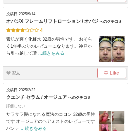
投稿日
2025/9/14
オバジX フレームリフトローション / オバジ
へのクチコミ
4
素肌が輝く化粧水 32歳の男性です。 おそら
く1年半ぶりのレビューになります。神戸か
ら引っ越して環
…続きをみる
Like
32
投稿日
2025/2/22
クエンチ セラム / オージュア
へのクチコミ
評価しない
サラサラ髪になれる魔法のコロン 32歳の男性
です オージュアのヘアミストのレビューです
パンテ
…続きをみる