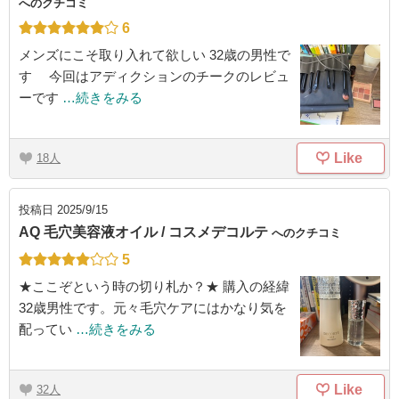
へのクチコミ
6
メンズにこそ取り入れて欲しい 32歳の男性で
す 今回はアディクションのチークのレビュ
ーです
…続きをみる
Like
18
投稿日
2025/9/15
AQ 毛穴美容液オイル / コスメデコルテ
へのクチコミ
5
★ここぞという時の切り札か？★ 購入の経緯
32歳男性です。元々毛穴ケアにはかなり気を
配ってい
…続きをみる
Like
32