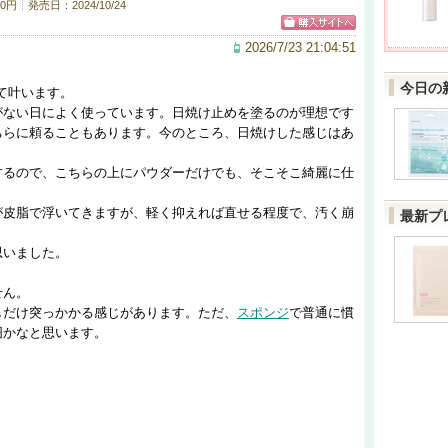
0円
発売日：2024/10/24
2026/7/23 21:04:51
今日の
て叶います。
がない日によく使っています。日焼け止めを塗るのが理想です
ちらに頼ることもあります。今のところ、日焼けした感じはあ
するので、こちらの上にパウダーだけでも、そこそこ綺麗に仕
が皮脂で浮いてきますが、軽く抑えれば直せる程度で、汚く崩
最新プ
思いました。
せん。
しだけ突っかかる感じがあります。ただ、
スポンジ
で普通に慣
囲かなと思います。