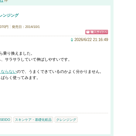
31
件
レンジング
070円
発売日：2014/10/1
2026/6/22 21:16:49
ら乗り換えました。
も、サラサラしていて伸ばしやすいです。
くならない
ので、うまくできているのかよく分かりません。
しばらく使ってみます。
ISEIDO
スキンケア・基礎化粧品
クレンジング