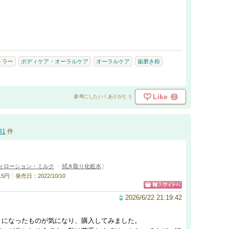
トラー
ボディケア・オーラルケア
オーラルケア
歯磨き粉
Like
2
参考にしたい！ありがとう
31
件
ィローション・ミルク
・
拭き取り化粧水
]
15円
発売日：2022/10/10
2026/6/22 21:19:42
トになったものが気になり、購入してみました。