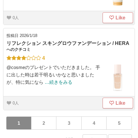
Like
0
投稿日
2026/1/18
リフレクション スキングロウファンデーション / HERA
へのクチコミ
4
@cosmeのプレゼントでいただきました。 手
に出した時は若干明るいかなと思いました
が、特に気になら
…続きをみる
Like
0
1
2
3
4
5