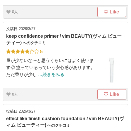
Like
0
投稿日
2026/3/27
keep confidence primer / vim BEAUTY(ヴィム ビュー
ティー)
へのクチコミ
5
量が少ないな〜と思うくらいにはよく使いま
す◎ 塗っているっていう安心感があります。
ただ香りが少し
…続きをみる
Like
0
投稿日
2026/3/27
effect like finish cushion foundation / vim BEAUTY(ヴ
ィム ビューティー)
へのクチコミ