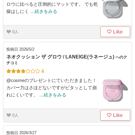
ロウに比べると圧倒的にマットです。 でも乾
燥はしにく
…続きをみる
Like
0
投稿日
2026/5/2
ネオクッション ザ グロウ / LANEIGE(ラネージュ)
へのク
チコミ
4
@cosmeのプレゼントにていただきました！
カバー力はさほどないですがピタッとして崩
れにくいです。
…続きをみる
Like
0
投稿日
2026/3/27