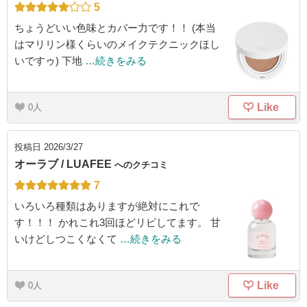
5
ちょうどいい色味とカバー力です！！ (本当
はマリリン様くらいのメイクテクニックほし
いですゥ) 下地
…続きをみる
Like
0
投稿日
2026/3/27
オーラブ / LUAFEE
へのクチコミ
7
いろいろ種類はありますが絶対にこれで
す！！！ かれこれ3回ほどリピしてます。 甘
いけどしつこくなくて
…続きをみる
Like
0