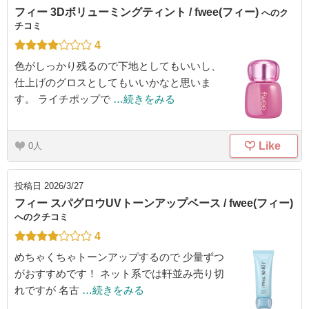
フィー 3Dボリューミングティント / fwee(フィー)
へのク
チコミ
4
色がしっかり残るので下地としてもいいし、
仕上げのグロスとしてもいいかなと思いま
す。 ライチポップで
…続きをみる
Like
0
投稿日
2026/3/27
フィー スパグロウUVトーンアップベース / fwee(フィー)
へのクチコミ
4
めちゃくちゃトーンアップするので 少量ずつ
がおすすめです！ ネット系では軒並み売り切
れですが 名古
…続きをみる