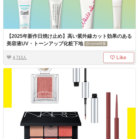
【2025年新作日焼け止め】高い紫外線カット効果のある
美容液UV・トーンアップ化粧下地
@cosme特集
Like
4,713