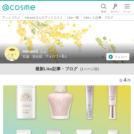
@cosme
アットコスメ
minam1さんのアットコスメ
Like一覧
Likeした記事・ブログ
minam1
さん
1
32歳
混合肌
フォロー
最新Like記事・ブログ
(1ページ目)
4