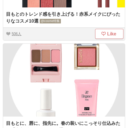
目もとのトレンド感を引き上げる！赤系メイクにぴった
りなコスメ10選
@cosme特集
Like
506
目もとに、唇に、指先に。春の装いにこっそり仕込みた