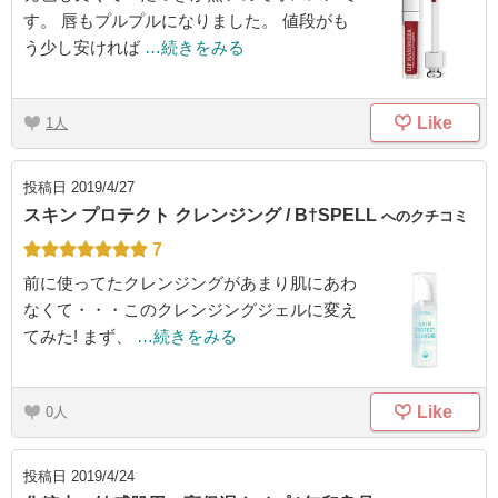
す。 唇もプルプルになりました。 値段がも
う少し安ければ
…続きをみる
Like
1
投稿日
2019/4/27
スキン プロテクト クレンジング / B†SPELL
へのクチコミ
7
前に使ってたクレンジングがあまり肌にあわ
なくて・・・このクレンジングジェルに変え
てみた! まず、
…続きをみる
Like
0
投稿日
2019/4/24