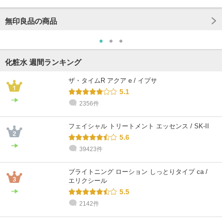
無印良品の商品
化粧水 週間ランキング
ザ・タイムR アクア e / イプサ
5.1
2356件
フェイシャル トリートメント エッセンス / SK-II
5.6
39423件
ブライトニング ローション しっとりタイプ ca /
エリクシール
5.5
2142件