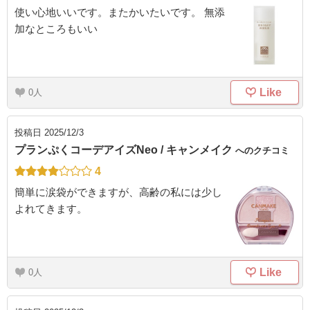
使い心地いいです。またかいたいです。 無添
加なところもいい
Like
0
投稿日
2025/12/3
プランぷくコーデアイズNeo / キャンメイク
へのクチコミ
4
簡単に涙袋ができますが、高齢の私には少し
よれてきます。
Like
0