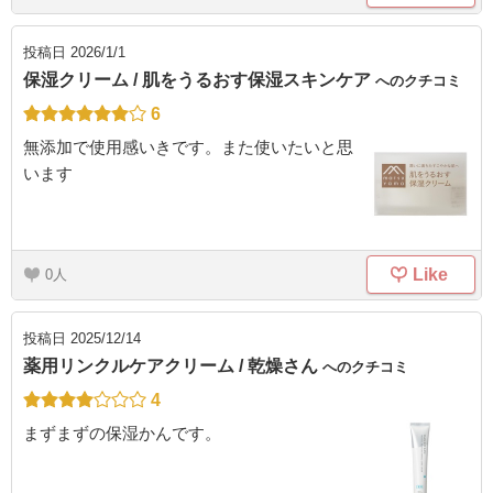
投稿日
2026/1/1
保湿クリーム / 肌をうるおす保湿スキンケア
へのクチコミ
6
無添加で使用感いきです。また使いたいと思
います
Like
0
投稿日
2025/12/14
薬用リンクルケアクリーム / 乾燥さん
へのクチコミ
4
まずまずの保湿かんです。