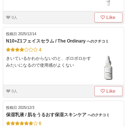
Like
0
投稿日
2025/12/14
N10+Z1フェイスセラム / The Ordinary
へのクチコミ
4
きいているかわからないのと、ボロボロかす
みたいになるので使用感がよくない
Like
0
投稿日
2025/12/3
保湿乳液 / 肌をうるおす保湿スキンケア
へのクチコミ
6