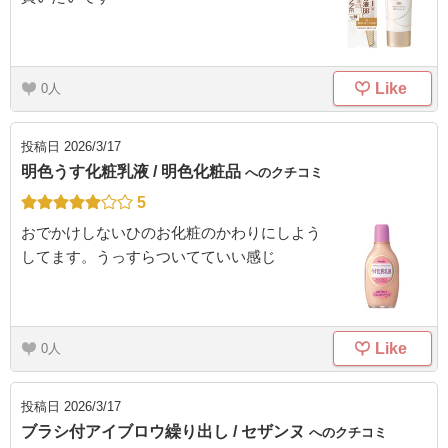
Like
0
投稿日
2026/3/17
明色うす化粧乳液 / 明色化粧品
へのクチコミ
5
おでかけしないひのお化粧のかわりにしよう
してます。うっすらついてていい感じ
Like
0
投稿日
2026/3/17
ブラシ付アイブロウ繰り出し / セザンヌ
へのクチコミ