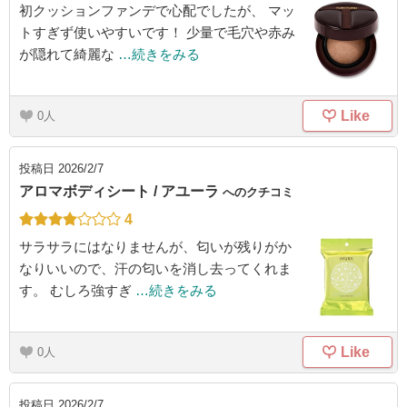
初クッションファンデで心配でしたが、 マッ
トすぎず使いやすいです！ 少量で毛穴や赤み
が隠れて綺麗な
…続きをみる
Like
0
投稿日
2026/2/7
アロマボディシート / アユーラ
へのクチコミ
4
サラサラにはなりませんが、匂いが残りがか
なりいいので、汗の匂いを消し去ってくれま
す。 むしろ強すぎ
…続きをみる
Like
0
投稿日
2026/2/7