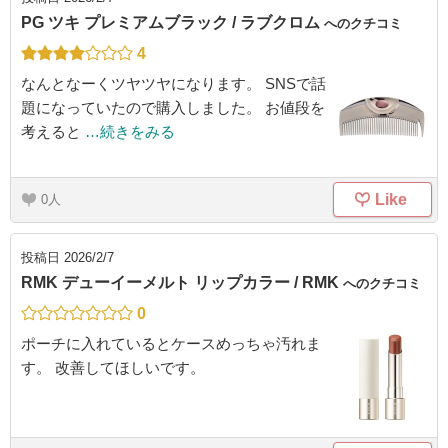
PG ツキ プレミアムブラック / ラブクロム
へのクチコミ
4
なんとなーくツヤツヤになります。 SNSで話
題になっていたので購入しました。 お値段を
考えると
…続きをみる
Like
0
投稿日
2026/2/7
RMK デューイーメルト リップカラー / RMK
へのクチコミ
0
ポーチに入れているとケースめっちゃ汚れま
す。 改善してほしいです。