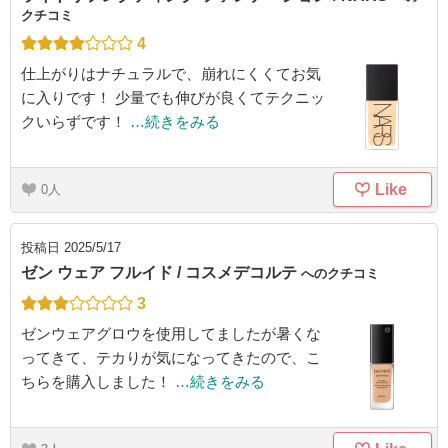
クチコミ
4
仕上がりはナチュラルで、崩れにくくてお気
に入りです！ 少量でも伸びが良くてテクニッ
クいらずです！
…続きをみる
Like
0
投稿日
2025/5/17
ゼン ウェア フルイド / コスメデコルテ
へのクチコミ
3
ゼンウェアグロウを使用してましたが暑くな
ってきて、テカりが気になってきたので、こ
ちらを購入しました！
…続きをみる