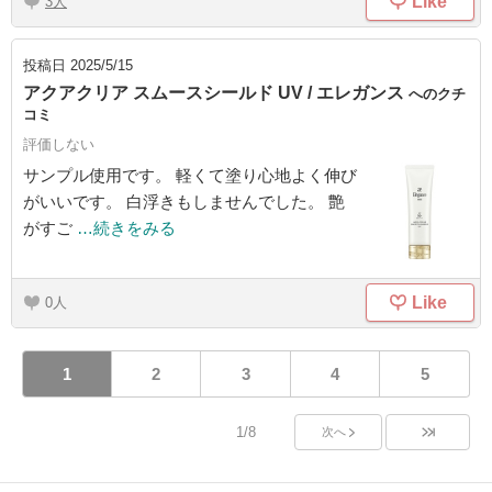
Like
3
投稿日
2025/5/15
アクアクリア スムースシールド UV / エレガンス
へのクチ
コミ
評価しない
サンプル使用です。 軽くて塗り心地よく伸び
がいいです。 白浮きもしませんでした。 艶
がすご
…続きをみる
Like
0
1
2
3
4
5
1/8
次へ