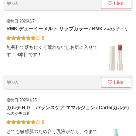
Like
0
投稿日
2026/2/7
RMK デューイーメルト リップカラー / RMK
へのクチコミ
6
無香料で落ちにくく荒れないしお気に入りで
す！ 4本目です！
Like
0
投稿日
2026/1/25
カルテＨＤ バランスケア エマルジョン / Carte(カルテ)
へのクチコミ
6
とても敏感肌のため合う乳液がなく、今まで