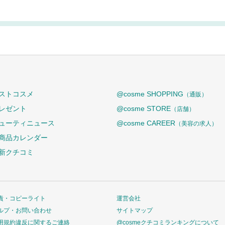
ストコスメ
@cosme SHOPPING
（通販）
レゼント
@cosme STORE
（店舗）
ューティニュース
@cosme CAREER
（美容の求人）
商品カレンダー
新クチコミ
責・コピーライト
運営会社
ルプ・お問い合わせ
サイトマップ
用規約違反に関するご連絡
@cosmeクチコミランキングについて