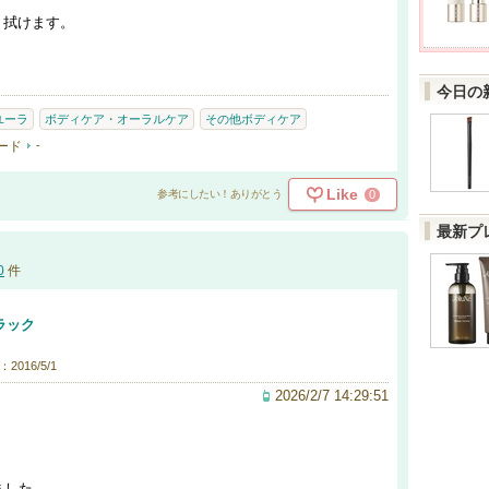
り拭けます。
今日の
ユーラ
ボディケア・オーラルケア
その他ボディケア
ード
-
Like
0
参考にしたい！ありがとう
最新プ
0
件
ラック
2016/5/1
2026/2/7 14:29:51
ました。