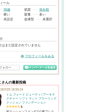
→
ィール
･･
30歳
肌質
･･･
混合肌
･･
硬い
髪量
･･･
多い
･･
未設定
血液型
･･･
未選択
介
介はまだ設定されていません
プロフィールをみる
フォロー
こさんの最新投稿
26/7/25 18:50:24
トム フォード ビューティ / アーキテ
クチャー ソフト マット ブラーリング
クッション ファンデーション
5
初クッションファンデで心配でした