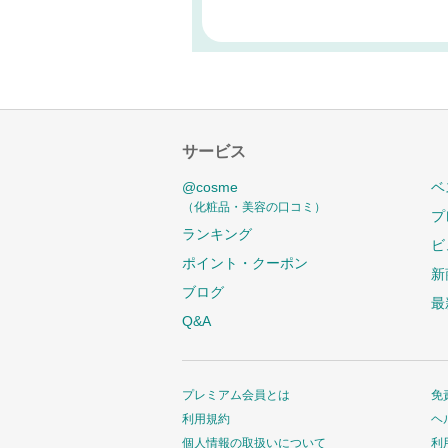
サービス
@cosme
ベ
（化粧品・美容の口コミ）
プ
ランキング
ビ
ポイント・クーポン
新
ブログ
最
Q&A
プレミアム会員とは
免
利用規約
ヘ
個人情報の取扱いについて
利