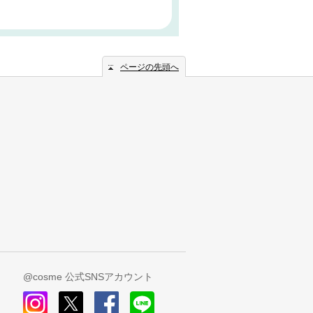
ページの先頭へ
@cosme 公式SNSアカウント