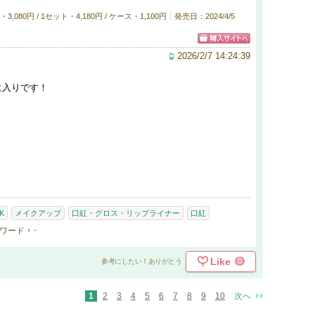
80円 / 1セット・4,180円 / ケース・1,100円
発売日：2024/4/5
2026/2/7 14:24:39
に入りです！
K
メイクアップ
口紅・グロス・リップライナー
口紅
ワード
-
Like
0
参考にしたい！ありがとう
1
2
3
4
5
6
7
8
9
10
次へ