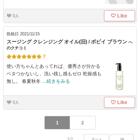
Like
0
投稿日
2021/11/15
スージング クレンジング オイル(旧) / ボビイ ブラウン
へ
のクチコミ
7
使い方ちゃんとあってれば、優秀さが分かる
ベタつかないし、洗い残し感もゼロ 乾燥感も
無し。 春夏秋冬
…続きをみる
Like
0
1
2
1/2
次へ