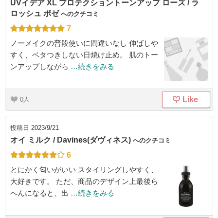
UVイデア XL プロテクショントーンアップ ローズ / ラ
ロッシュ ポゼ
へのクチコミ
7
ノーメイクの普段使いに間違いなし 伸ばしや
すく、ベタつきしない日焼け止め。 肌のトー
ンアップしながら
…続きをみる
Like
0
投稿日
2023/9/21
オイ ミルク / Davines(ダヴィネス)
へのクチコミ
6
とにかく匂いがいい スタイリングしやすく、
大好きです。 ただ、商品のデザイン上最後ら
へんになると、出
…続きをみる