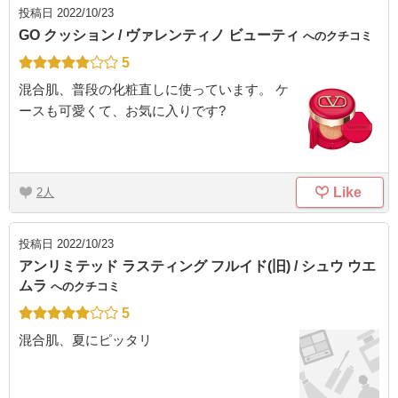
投稿日
2022/10/23
GO クッション / ヴァレンティノ ビューティ
へのクチコミ
5
混合肌、普段の化粧直しに使っています。 ケ
ースも可愛くて、お気に入りです?
Like
2
投稿日
2022/10/23
アンリミテッド ラスティング フルイド(旧) / シュウ ウエ
ムラ
へのクチコミ
5
混合肌、夏にピッタリ