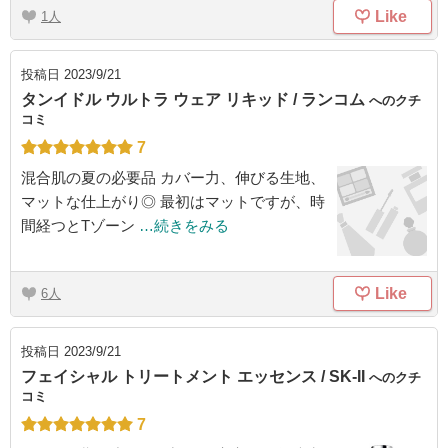
Like
1
投稿日
2023/9/21
タンイドル ウルトラ ウェア リキッド / ランコム
へのクチ
コミ
7
混合肌の夏の必要品 カバー力、伸びる生地、
マットな仕上がり◎ 最初はマットですが、時
間経つとTゾーン
…続きをみる
Like
6
投稿日
2023/9/21
フェイシャル トリートメント エッセンス / SK-II
へのクチ
コミ
7