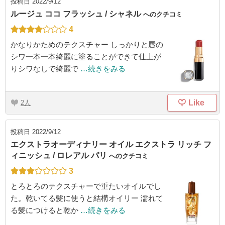
投稿日
2022/9/12
ルージュ ココ フラッシュ / シャネル
へのクチコミ
4
かなりかためのテクスチャー しっかりと唇の
シワ一本一本綺麗に塗ることができて仕上が
りシワなしで綺麗で
…続きをみる
Like
2
投稿日
2022/9/12
エクストラオーディナリー オイル エクストラ リッチ フ
ィニッシュ / ロレアル パリ
へのクチコミ
3
とろとろのテクスチャーで重たいオイルでし
た。乾いてる髪に使うと結構オイリー 濡れて
る髪につけると乾か
…続きをみる