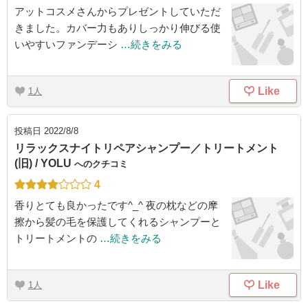
アットコスメさんからプレゼントしていただ
きました。カバー力もありしっかり伸びる使
いやすいファンデーシ
…続きをみる
Like
1
投稿日
2022/8/8
リラックスナイトリペアシャンプー／トリートメント
(旧) / YOLU
へのクチコミ
4
香りとても良かったです^_^ 夜の枕などの摩
擦から髪の毛を保護してくれるシャンプーと
トリートメントの
…続きをみる
Like
1