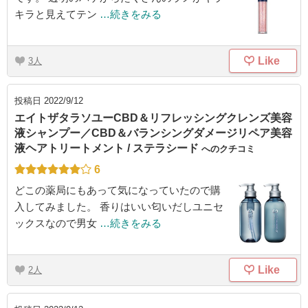
キラと見えてテン
…続きをみる
Like
3
投稿日
2022/9/12
エイトザタラソユーCBD＆リフレッシングクレンズ美容
液シャンプー／CBD＆バランシングダメージリペア美容
液ヘアトリートメント / ステラシード
へのクチコミ
6
どこの薬局にもあって気になっていたので購
入してみました。 香りはいい匂いだしユニセ
ックスなので男女
…続きをみる
Like
2