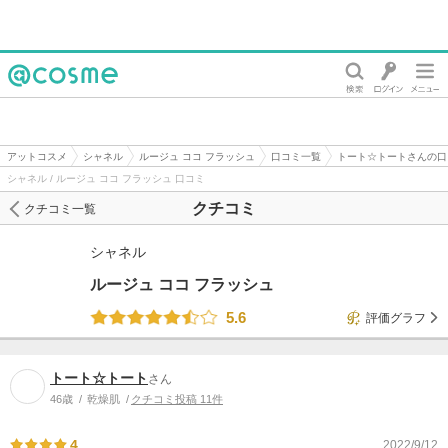
@cosme
アットコスメ
シャネル
ルージュ ココ フラッシュ
口コミ一覧
トート☆トートさんの口
シャネル / ルージュ ココ フラッシュ 口コミ
クチコミ
クチコミ一覧
シャネル
ルージュ ココ フラッシュ
5.6
評価グラフ
トート☆トート
さん
46歳
乾燥肌
クチコミ投稿 11件
4
2022/9/12