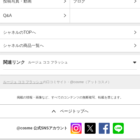
投稿写真・動画
ブログ
Q&A
シャネルのTOPへ
シャネルの商品一覧へ
関連リンク
ルージュ ココ フラッシュ
ルージュ ココ フラッシュ
の口コミサイト - @cosme（アットコスメ）
掲載の情報・画像など、すべてのコンテンツの無断複写、転載を禁じます。
ページトップへ
@cosme
公式SNSアカウント
instag
x
faceb
line