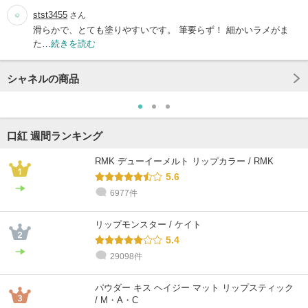
stst3455
さん
滑らかで、とても塗りやすいです。 筆要らず！ 細かいラメがま
た…
続きを読む
シャネルの商品
口紅 週間ランキング
RMK デューイーメルト リップカラー / RMK
5.6
6977件
リップモンスター / ケイト
5.4
29098件
パウダー キス ヘイジー マット リップスティック
/ M・A・C