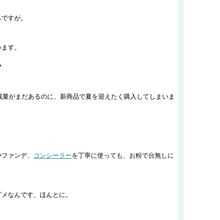
らですが。
います。
*
の残量がまだあるのに、新商品で夏を迎えたく購入してしまいま
。
やファンデ、
コンシーラー
を丁寧に使っても、お粉で台無しに
ダメなんです、ほんとに。