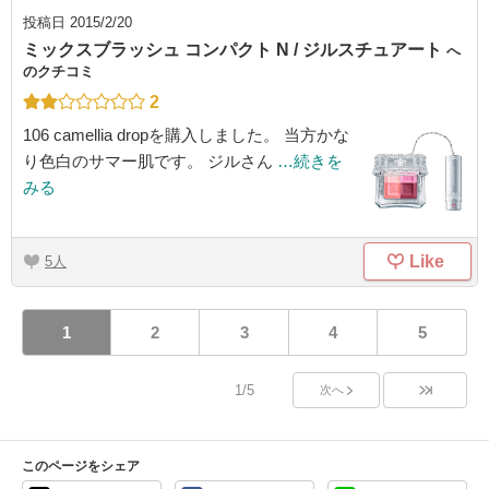
投稿日
2015/2/20
ミックスブラッシュ コンパクト N / ジルスチュアート
へ
のクチコミ
2
106 camellia dropを購入しました。 当方かな
り色白のサマー肌です。 ジルさん
…続きを
みる
Like
5
1
2
3
4
5
1/5
次へ
このページをシェア