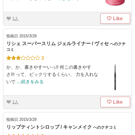
Like
1
投稿日
2015/3/29
リシェ スーパースリム ジェルライナー / ヴィセ
へのクチ
コミ
3
か、か、書きやすーいっ!! 何この書きやす
さ!!! って、ビックリするくらい、 力を入れな
いで
…続きをみる
Like
1
投稿日
2015/3/29
リップティントシロップ / キャンメイク
へのクチコミ