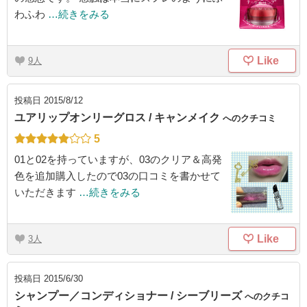
わふわ
…続きをみる
Like
9
投稿日
2015/8/12
ユアリップオンリーグロス / キャンメイク
へのクチコミ
5
01と02を持っていますが、03のクリア＆高発
色を追加購入したので03の口コミを書かせて
いただきます
…続きをみる
Like
3
投稿日
2015/6/30
シャンプー／コンディショナー / シーブリーズ
へのクチコ