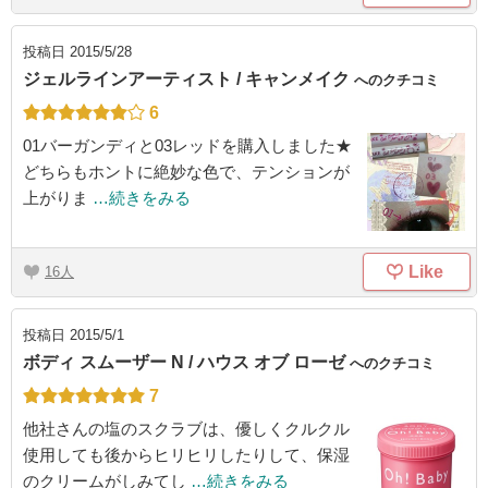
投稿日
2015/5/28
ジェルラインアーティスト / キャンメイク
へのクチコミ
6
01バーガンディと03レッドを購入しました★
どちらもホントに絶妙な色で、テンションが
上がりま
…続きをみる
Like
16
投稿日
2015/5/1
ボディ スムーザー N / ハウス オブ ローゼ
へのクチコミ
7
他社さんの塩のスクラブは、優しくクルクル
使用しても後からヒリヒリしたりして、保湿
のクリームがしみてし
…続きをみる