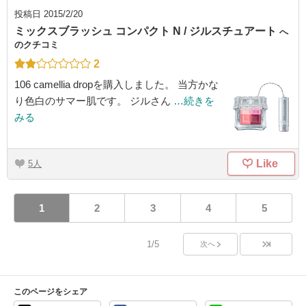
投稿日
2015/2/20
ミックスブラッシュ コンパクト N / ジルスチュアート
へ
のクチコミ
2
106 camellia dropを購入しました。 当方かな
り色白のサマー肌です。 ジルさん
…続きを
みる
Like
5
1
2
3
4
5
1/5
次へ
このページをシェア