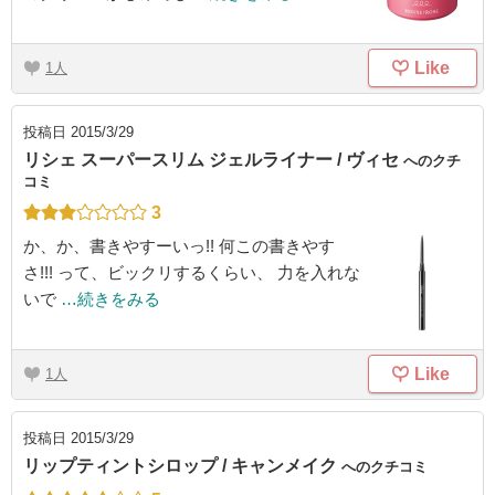
Like
1
投稿日
2015/3/29
リシェ スーパースリム ジェルライナー / ヴィセ
へのクチ
コミ
3
か、か、書きやすーいっ!! 何この書きやす
さ!!! って、ビックリするくらい、 力を入れな
いで
…続きをみる
Like
1
投稿日
2015/3/29
リップティントシロップ / キャンメイク
へのクチコミ