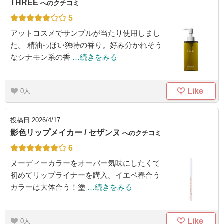
THREE
へのクチコミ
5
アットコスメでサンプルが当たり使用しまし
た。 精油っぽい独特の香り。好み分かれそう
なシナモン系の香
…続きをみる
Like
0
投稿日
2026/4/17
影色リップメイカー / セザンヌ
へのクチコミ
6
ヌーディーカラーをオーバー気味にしたくて
初めてリップライナーを購入。イエベ春合う
カラーは大体合う！塗
…続きをみる
Like
0