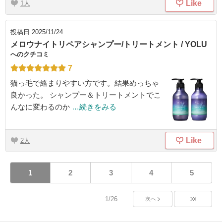
Like
1
投稿日
2025/11/24
メロウナイトリペアシャンプー/トリートメント / YOLU
へのクチコミ
7
猫っ毛で絡まりやすい方です。結果めっちゃ
良かった。 シャンプー＆トリートメントでこ
んなに変わるのか
…続きをみる
Like
2
1
2
3
4
5
1/26
次へ