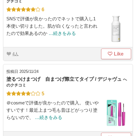
クチコミ
6
SNSで評価が良かったのでネットで購入し1
本使い切りました。肌が白くなったと言われ
たので効果あるのか
…続きをみる
Like
4
投稿日
2025/11/24
塗るつけまつげ 自まつげ際立てタイプ / デジャヴュ
へ
のクチコミ
5
＠cosmeで評価が良かったので購入。 使いや
すいです！最近上まつ毛も昔ほどがっつり塗
らないので、
…続きをみる