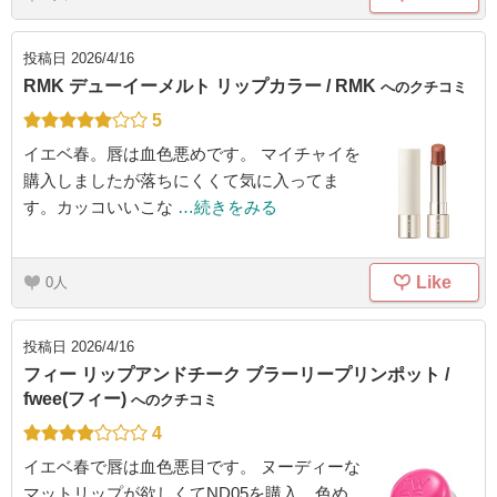
投稿日
2026/4/16
RMK デューイーメルト リップカラー / RMK
へのクチコミ
5
イエベ春。唇は血色悪めです。 マイチャイを
購入しましたが落ちにくくて気に入ってま
す。カッコいいこな
…続きをみる
Like
0
投稿日
2026/4/16
フィー リップアンドチーク ブラーリープリンポット /
fwee(フィー)
へのクチコミ
4
イエベ春で唇は血色悪目です。 ヌーディーな
マットリップが欲しくてND05を購入。色め