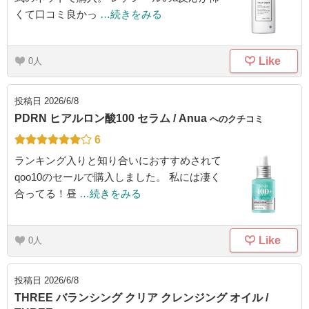
くて口コミ良かっ
…続きをみる
Like
0
投稿日
2026/6/8
PDRN ヒアルロン酸100 セラム / Anua
へのクチコミ
6
ランキング入りと知り合いにおすすめされて
qoo10のセールで購入しました。 私には凄く
合ってる！昼
…続きをみる
Like
0
投稿日
2026/6/8
THREE バランシング クリア クレンジング オイル /