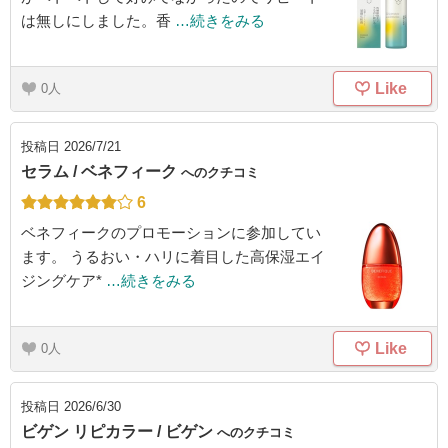
は無しにしました。香
…続きをみる
Like
0
投稿日
2026/7/21
セラム / ベネフィーク
へのクチコミ
6
ベネフィークのプロモーションに参加してい
ます。 うるおい・ハリに着目した高保湿エイ
ジングケア*
…続きをみる
Like
0
投稿日
2026/6/30
ビゲン リピカラー / ビゲン
へのクチコミ