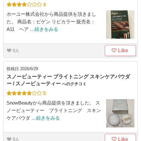
4
ホーユー株式会社から商品提供を頂きまし
た。 商品名：ビゲン リピカラー 販売名：
A11 ヘア
…続きをみる
Like
0
投稿日
2026/6/28
スノービューティー ブライトニング スキンケアパウダ
ー / スノービューティー
へのクチコミ
5
SnowBeautyから商品提供を頂きました。 ス
ノービューティー ブライトニング スキン
ケアパウダ
…続きをみる
Like
0