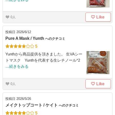
Like
0
投稿日
2026/6/12
Pure A Mask / Yunth
へのクチコミ
5
Yunthから商品提供を頂きました。 生VAシー
トマスク Yunthを代表する生レチノール*2
…続きをみる
Like
0
投稿日
2026/5/26
メイクトップコート / ケイト
へのクチコミ
5