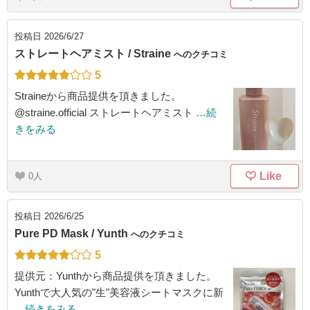
投稿日
2026/6/27
ストレートヘアミスト / Straine
へのクチコミ
5
Straineから商品提供を頂きました。
@straine.official ストレートヘアミスト
…続
きをみる
Like
0
投稿日
2026/6/25
Pure PD Mask / Yunth
へのクチコミ
5
提供元：Yunthから商品提供を頂きました。
Yunthで大人気の"生"美容液シートマスクに新
…続きをみる