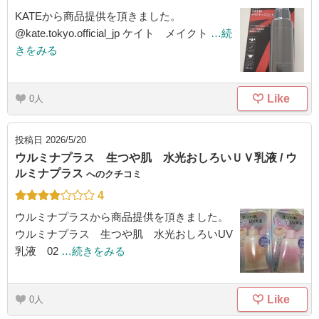
KATEから商品提供を頂きました。
@kate.tokyo.official_jp ケイト メイクト
…続
きをみる
Like
0
投稿日
2026/5/20
ウルミナプラス 生つや肌 水光おしろいＵＶ乳液 / ウ
ルミナプラス
へのクチコミ
4
ウルミナプラスから商品提供を頂きました。
ウルミナプラス 生つや肌 水光おしろいUV
乳液 02
…続きをみる
Like
0