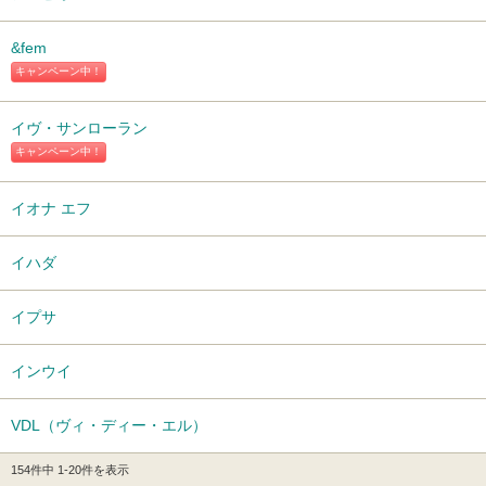
&fem
キャンペーン中！
イヴ・サンローラン
キャンペーン中！
イオナ エフ
イハダ
イプサ
インウイ
VDL（ヴィ・ディー・エル）
154件中 1-20件を表示