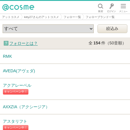
@cosme
アットコスメ
kitty27さんのアットコスメ
フォロー一覧
フォローブランド一覧
全
154
件（50音順）
フォローとは？
RMK
AVEDA(アヴェダ)
アクアレーベル
キャンペーン中！
AXXZIA（アクシージア）
アスタリフト
キャンペーン中！