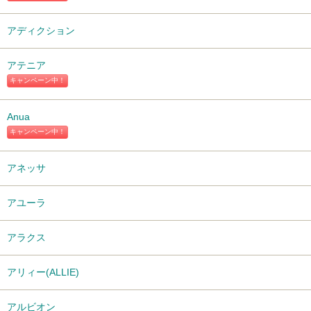
アディクション
アテニア
キャンペーン中！
Anua
キャンペーン中！
アネッサ
アユーラ
アラクス
アリィー(ALLIE)
アルビオン