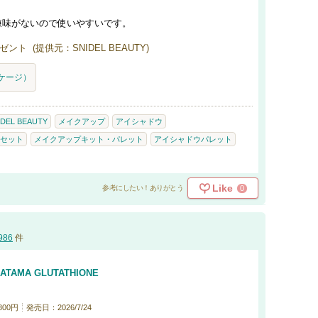
嫌味がないので使いやすいです。
ト (提供元：SNIDEL BEAUTY)
パッケージ）
IDEL BEAUTY
メイクアップ
アイシャドウ
セット
メイクアップキット・パレット
アイシャドウパレット
Like
0
参考にしたい！ありがとう
986
件
RATAMA GLUTATHIONE
800円
発売日：2026/7/24