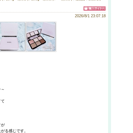
2026/8/1 23:07:18
ン～
てて
すが
上がる感じです。