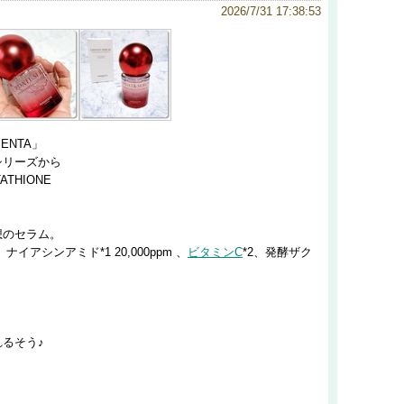
2026/7/31 17:38:53
ENTA」
シリーズから
TATHIONE
想のセラム。
ナイアシンアミド*1 20,000ppm 、
ビタミンC
*2、発酵ザク
るそう♪