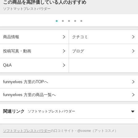
この商品を高評価している人のおすすめ
ソフトマットプレストパウダー
商品情報
クチコミ
投稿写真・動画
ブログ
Q&A
funnyelves 方里のTOPへ
funnyelves 方里の商品一覧へ
関連リンク
ソフトマットプレストパウダー
ソフトマットプレストパウダー
の口コミサイト - @cosme（アットコスメ）