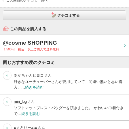
この商品のクチコミ一覧へ
クチコミする
この商品を購入する
@cosme SHOPPING
1,500円（税込）以上ご購入で送料無料
同じおすすめ度のクチコミ
あかちゃんヒヨコ
さん
好きなユーチューバーさんが愛用していて、間違い無いと思い購
入、…
続きを読む
miri_log
さん
ソフトマットプレストパウダーを頂きました。 かわいい巾着付き
で…
続きを読む
●まろりーぬ●
さん