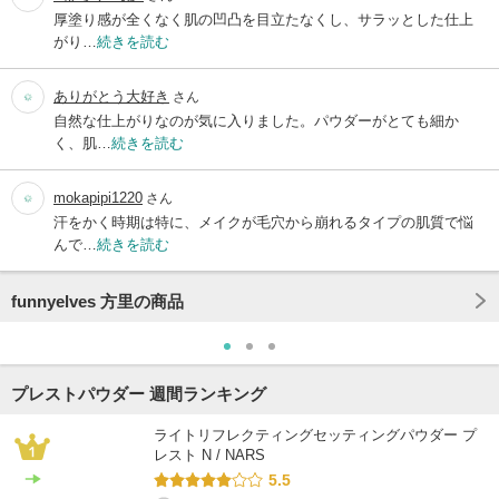
厚塗り感が全くなく肌の凹凸を目立たなくし、サラッとした仕上
がり…
続きを読む
ありがとう大好き
さん
自然な仕上がりなのが気に入りました。パウダーがとても細か
く、肌…
続きを読む
mokapipi1220
さん
汗をかく時期は特に、メイクが毛穴から崩れるタイプの肌質で悩
んで…
続きを読む
funnyelves 方里の商品
プレストパウダー 週間ランキング
ライトリフレクティングセッティングパウダー プ
レスト N / NARS
5.5