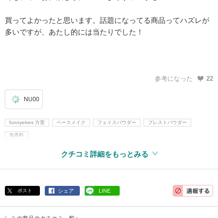
買ってよかったと思います。話題になってる商品ってハズレが
多いですが、あたし的には当たりでした！
参考になった
22
NU00
funnyelves 方里
ベースメイク
フェイスパウダー
プレストパウダー
無香料
クチコミ詳細をもっとみる
ポスト
シェア
LINE