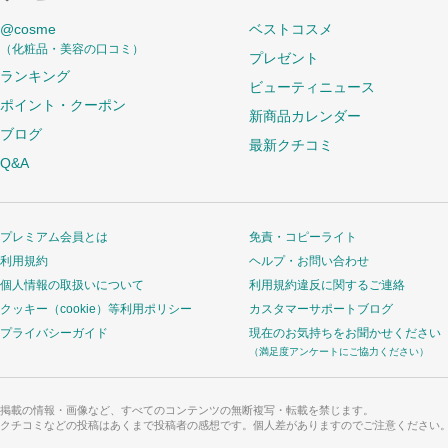
@cosme
ベストコスメ
（化粧品・美容の口コミ）
プレゼント
ランキング
ビューティニュース
ポイント・クーポン
新商品カレンダー
ブログ
最新クチコミ
Q&A
プレミアム会員とは
免責・コピーライト
利用規約
ヘルプ・お問い合わせ
個人情報の取扱いについて
利用規約違反に関するご連絡
クッキー（cookie）等利用ポリシー
カスタマーサポートブログ
プライバシーガイド
現在のお気持ちをお聞かせください
（満足度アンケートにご協力ください）
掲載の情報・画像など、すべてのコンテンツの無断複写・転載を禁じます。
クチコミなどの投稿はあくまで投稿者の感想です。個人差がありますのでご注意ください