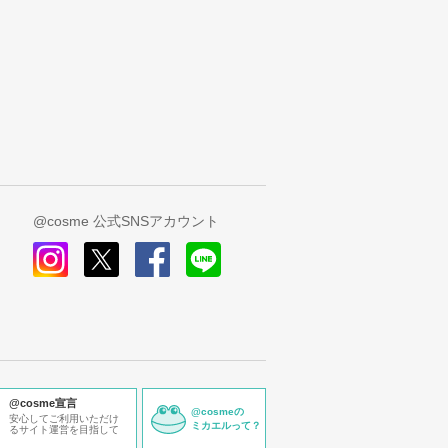
@cosme 公式SNSアカウント
instagram
x
facebook
line
@cosme宣言
@cosmeの
安心してご利用いただけ
ミカエルって？
るサイト運営を目指して