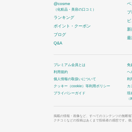
@cosme
ベ
（化粧品・美容の口コミ）
プ
ランキング
ビ
ポイント・クーポン
新
ブログ
最
Q&A
プレミアム会員とは
免
利用規約
ヘ
個人情報の取扱いについて
利
クッキー（cookie）等利用ポリシー
カ
プライバシーガイド
現
（
掲載の情報・画像など、すべてのコンテンツの無断複
クチコミなどの投稿はあくまで投稿者の感想です。個