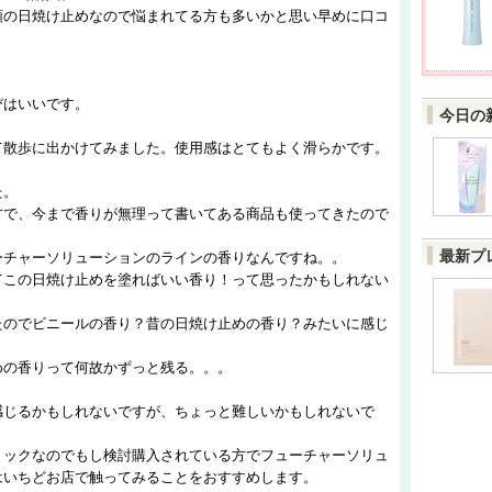
類の日焼け止めなので悩まれてる方も多いかと思い早めに口コ
。
びはいいです。
今日の
て散歩に出かけてみました。使用感はとてもよく滑らかです。
た。
方で、今まで香りが無理って書いてある商品も使ってきたので
最新プ
ーチャーソリューションのラインの香りなんですね。。
てこの日焼け止めを塗ればいい香り！って思ったかもしれない
たのでビニールの香り？昔の日焼け止めの香り？みたいに感じ
めの香りって何故かずっと残る。。。
感じるかもしれないですが、ちょっと難しいかもしれないで
ョックなのでもし検討購入されている方でフューチャーソリュ
はいちどお店で触ってみることをおすすめします。