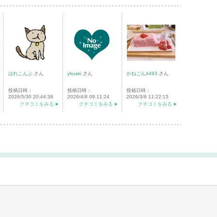
はれこんぶ
さん
ykuaki
さん
かねごん4493
さん
投稿日時：
投稿日時：
投稿日時：
2026/5/30 20:44:36
2026/4/8 09:11:24
2026/3/8 11:22:15
クチコミをみる
クチコミをみる
クチコミをみる