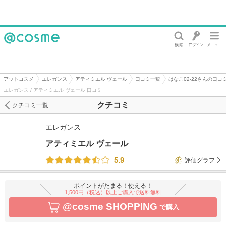
@cosme
アットコスメ
エレガンス
アティミエル ヴェール
口コミ一覧
はなこ02-22さんの口コ
エレガンス / アティミエル ヴェール 口コミ
クチコミ
クチコミ一覧
エレガンス
アティミエル ヴェール
5.9
評価グラフ
ポイントがたまる！使える！
1,500円（税込）以上ご購入で送料無料
@cosme SHOPPING
で購入