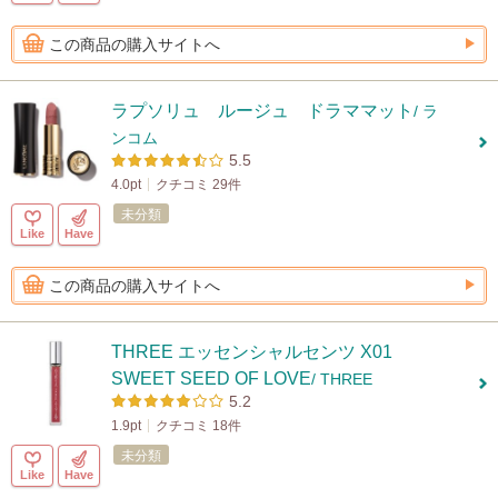
この商品の購入サイトへ
ラプソリュ ルージュ ドラママット
/ ラ
ンコム
5.5
4.0pt
クチコミ 29件
未分類
Like
Have
この商品の購入サイトへ
THREE エッセンシャルセンツ X01
SWEET SEED OF LOVE
/ THREE
5.2
1.9pt
クチコミ 18件
未分類
Like
Have