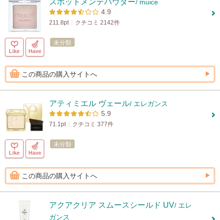
スポットメンテパウダー
/ muice
4.9
211.8pt
クチコミ 2142件
未分類
Like
Have
この商品の購入サイトへ
アティミエル ヴェール
/ エレガンス
5.9
71.1pt
クチコミ 377件
未分類
Like
Have
この商品の購入サイトへ
アクアクリア スムースシールド UV
/ エレ
ガンス