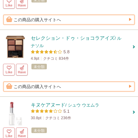
未分類
Like
Have
この商品の購入サイトへ
セレクション・ドゥ・ショコラアイズ
/ ル
ナソル
5.8
4.9pt
クチコミ 834件
未分類
Like
Have
この商品の購入サイトへ
キヌケアヌード
/ シュウ ウエムラ
5.1
30.8pt
クチコミ 236件
未分類
Like
Have