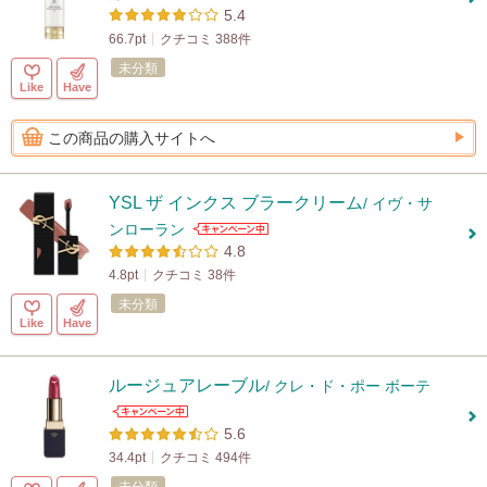
5.4
66.7pt
クチコミ 388件
未分類
Like
Have
この商品の購入サイトへ
YSL ザ インクス ブラークリーム
/ イヴ・サ
ンローラン
4.8
4.8pt
クチコミ 38件
未分類
Like
Have
ルージュアレーブル
/ クレ・ド・ポー ボーテ
5.6
34.4pt
クチコミ 494件