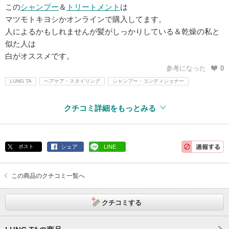
この
シャンプー
＆
トリートメント
は
マツモトキヨシかオンラインで購入してます。
人によるかもしれませんが髪がしっかりしている＆乾燥の私と
似た人は
白がオススメです。
参考になった
0
LUNG TA
ヘアケア・スタイリング
シャンプー・コンディショナー
クチコミ詳細をもっとみる
ポスト
シェア
LINE
この商品のクチコミ一覧へ
クチコミする