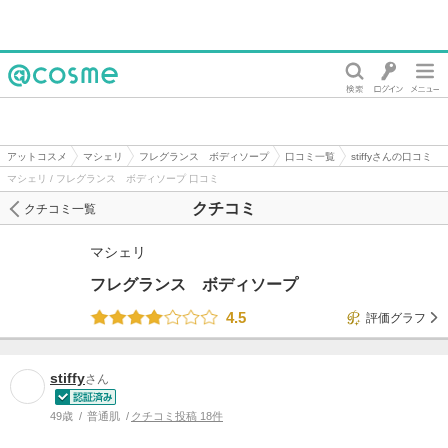
@cosme
アットコスメ
マシェリ
フレグランス ボディソープ
口コミ一覧
stiffyさんの口コミ
マシェリ / フレグランス ボディソープ 口コミ
クチコミ
クチコミ一覧
マシェリ
フレグランス ボディソープ
4.5
評価グラフ
stiffy
さん
49歳
普通肌
クチコミ投稿 18件