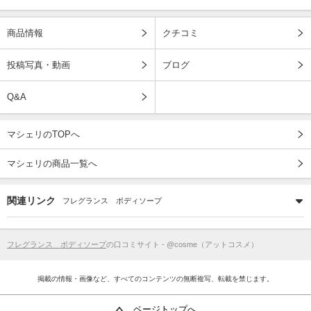
商品情報
クチコミ
投稿写真・動画
ブログ
Q&A
マシェリのTOPへ
マシェリの商品一覧へ
関連リンク
フレグランス ボディソープ
フレグランス ボディソープ
の口コミサイト - @cosme（アットコスメ）
掲載の情報・画像など、すべてのコンテンツの無断複写、転載を禁じます。
ページトップへ