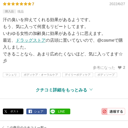
7
2022/6/27
購入品
現品
汗の臭いを抑えてくれる効果があるようです。
もう、気に入って何度もリピートしてます。
いわゆる女性の加齢臭に効果があるように思えます。
最近、
ドラッグストア
の店頭に置いてないので、@cosmeで購
入しました。
できることなら、あまり広めたくないほど、気に入ってます☆
彡
参考になった
2
マシェリ
ボディケア・オーラルケア
デイリーボディケア
ボディソープ
クチコミ詳細をもっとみる
ポスト
シェア
LINE
この商品のクチコミ一覧へ