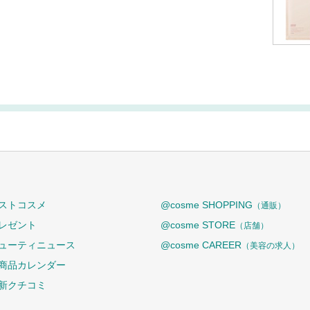
ストコスメ
@cosme SHOPPING
（通販）
レゼント
@cosme STORE
（店舗）
ューティニュース
@cosme CAREER
（美容の求人）
商品カレンダー
新クチコミ