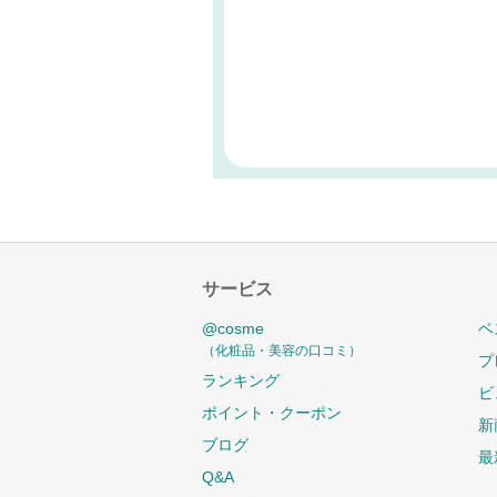
サービス
@cosme
ベ
（化粧品・美容の口コミ）
プ
ランキング
ビ
ポイント・クーポン
新
ブログ
最
Q&A