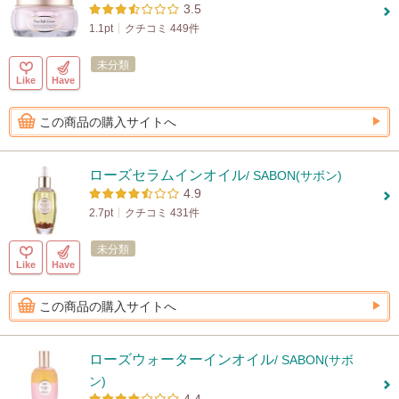
3.5
1.1pt
クチコミ 449件
未分類
Like
Have
この商品の購入サイトへ
ローズセラムインオイル
/ SABON(サボン)
4.9
2.7pt
クチコミ 431件
未分類
Like
Have
この商品の購入サイトへ
ローズウォーターインオイル
/ SABON(サボ
ン)