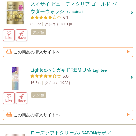
スイサイ ビューティクリア ゴールド パ
ウダーウォッシュ
/ suisai
5.1
63.8pt
クチコミ 1681件
未分類
Like
Have
この商品の購入サイトへ
Lighteeハミガキ PREMIUM
/ Lightee
5.0
16.6pt
クチコミ 1023件
未分類
Like
Have
この商品の購入サイトへ
ローズソフトクリーム
/ SABON(サボン)