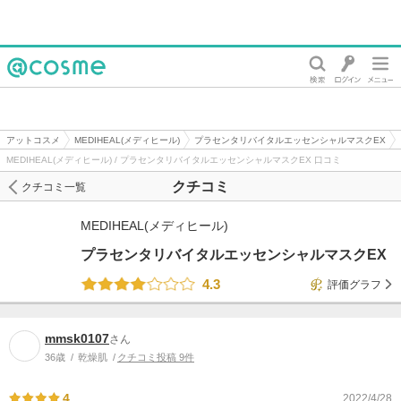
@cosme
アットコスメ
MEDIHEAL(メディヒール)
プラセンタリバイタルエッセンシャルマスクEX
MEDIHEAL(メディヒール) / プラセンタリバイタルエッセンシャルマスクEX 口コミ
クチコミ
クチコミ一覧
MEDIHEAL(メディヒール)
プラセンタリバイタルエッセンシャルマスクEX
4.3
評価グラフ
mmsk0107
さん
36歳
乾燥肌
クチコミ投稿 9件
4
2022/4/28