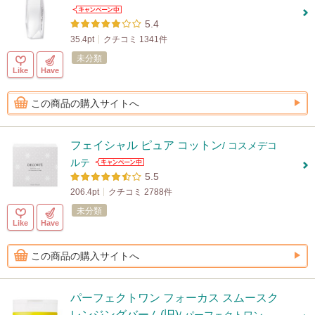
5.4
35.4pt
クチコミ 1341件
未分類
Like
Have
この商品の購入サイトへ
フェイシャル ピュア コットン
/ コスメデコ
ルテ
5.5
206.4pt
クチコミ 2788件
未分類
Like
Have
この商品の購入サイトへ
パーフェクトワン フォーカス スムースク
レンジングバーム(旧)