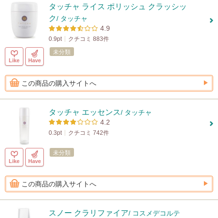
タッチャ ライス ポリッシュ クラッシッ
ク
/ タッチャ
4.9
0.9pt
クチコミ 883件
未分類
Like
Have
この商品の購入サイトへ
タッチャ エッセンス
/ タッチャ
4.2
0.3pt
クチコミ 742件
未分類
Like
Have
この商品の購入サイトへ
スノー クラリファイア
/ コスメデコルテ