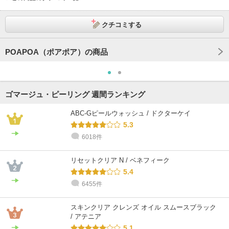
クチコミする
POAPOA（ポアポア）の商品
ゴマージュ・ピーリング 週間ランキング
ABC-Gピールウォッシュ / ドクターケイ
5.3
6018件
リセットクリア N / ベネフィーク
5.4
6455件
スキンクリア クレンズ オイル スムースブラック
/ アテニア
5.1