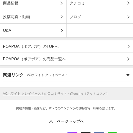
商品情報
クチコミ
投稿写真・動画
ブログ
Q&A
POAPOA（ポアポア）のTOPへ
POAPOA（ポアポア）の商品一覧へ
関連リンク
VCホワイト クレイペースト
VCホワイト クレイペースト
の口コミサイト - @cosme（アットコスメ）
掲載の情報・画像など、すべてのコンテンツの無断複写、転載を禁じます。
ページトップへ