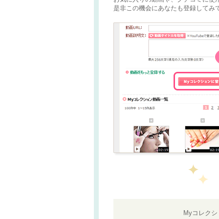
是非この機会にあなたも登録してみて
Myコレク