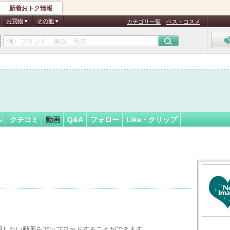
新着おトク情報
フォロー
さん
お買物
その他
カテゴリ一覧
ベストコスメ
ル
クチコミ
動画
Q&A
フォロー
Like・クリップ
用したい動画をアップロードすることができます。