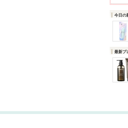
今日の
最新プ