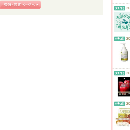
20
20
20
20