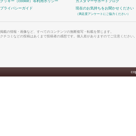
クッキー（cookie）等利用ポリシー
カスタマーサポートブログ
プライバシーガイド
現在のお気持ちをお聞かせください
（満足度アンケートにご協力ください）
掲載の情報・画像など、すべてのコンテンツの無断複写・転載を禁じます。
クチコミなどの投稿はあくまで投稿者の感想です。個人差がありますのでご注意ください
cop