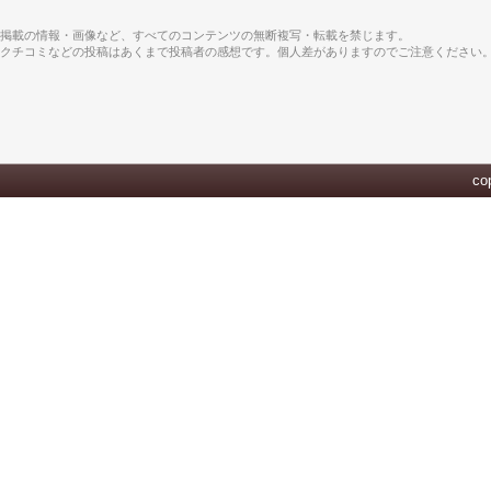
掲載の情報・画像など、すべてのコンテンツの無断複写・転載を禁じます。
クチコミなどの投稿はあくまで投稿者の感想です。個人差がありますのでご注意ください
cop